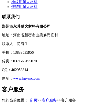
地板用耐火材料
连铸用耐火材料
联系我们
郑州市永升耐火材料有限公司
地址：河南省新密市曲梁乡尚庄村
联系人：尚海生
手机：13838535956
传真：0371-63195070
QQ：402958314
网址：
www.hnysnc.com
客户服务
您的当前位置：
首 页
>>
客户服务
>>
客户服务