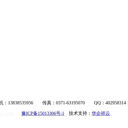
35956 传真：0371-63195070 QQ：402958314
nc.com
豫ICP备15013306号-1
技术支持：
华企祥云