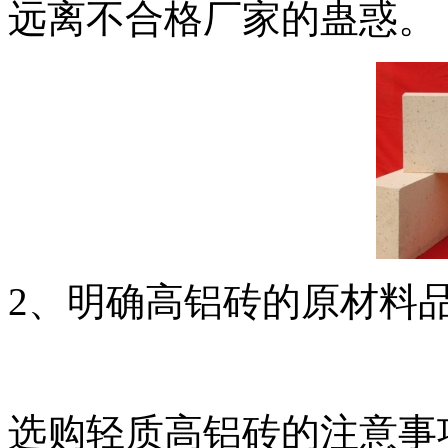
远离不合格厂家的蛊惑。
2、明确高铝砖的原材料
选购轻质高铝砖的注意事