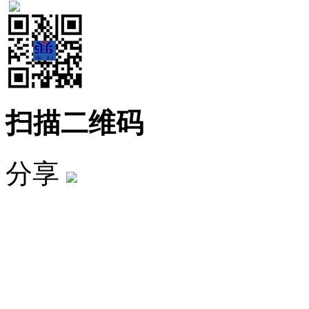
扫描二维码
分享