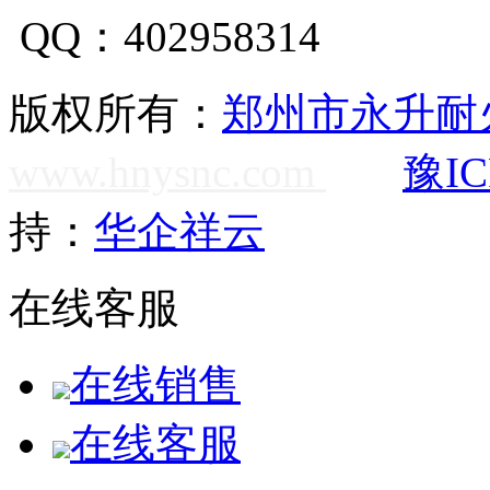
QQ：402958314
版权所有：
郑州市永升耐
www.hnysnc.com
豫IC
持：
华企祥云
在线客服
在线销售
在线客服