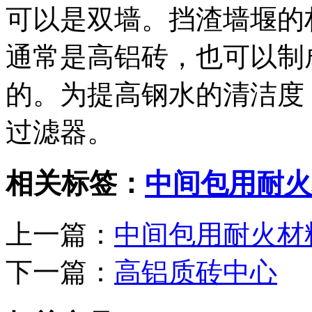
可以是双墙。挡渣墙堰的
通常是高铝砖，也可以制
的。为提高钢水的清洁度
过滤器。
相关标签：
中间包用耐火
上一篇：
中间包用耐火材
下一篇：
高铝质砖中心