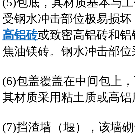
(5)包底，其材质基本与
受钢水冲击部位极易损坏
高铝砖
或致密高铝砖和铝
焦油镁砖。钢水冲击部位
(6)包盖覆盖在中间包上
其材质采用粘土质或高铝
(7)挡渣墙（堰），该墙