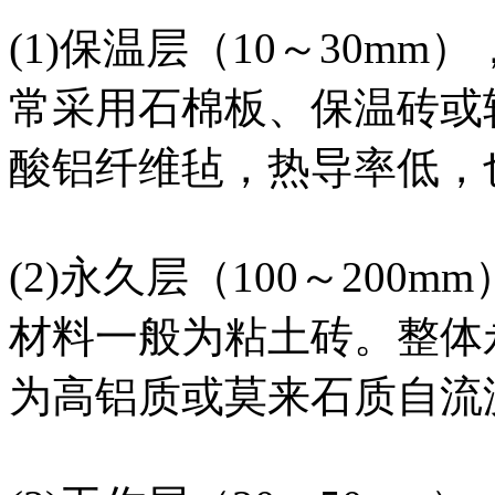
(1)保温层（10～30m
常采用石棉板、保温砖或
酸铝纤维毡，热导率低，
(2)永久层（100～20
材料一般为粘土砖。整体
为高铝质或莫来石质自流