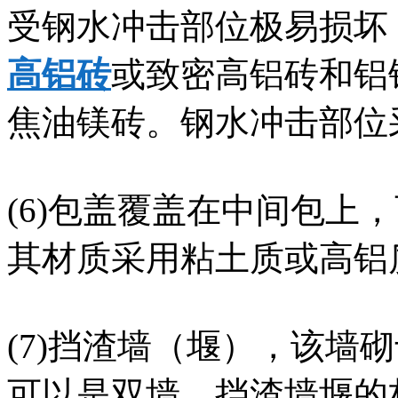
受钢水冲击部位极易损坏
高铝砖
或致密高铝砖和铝
焦油镁砖。钢水冲击部位
(6)包盖覆盖在中间包上
其材质采用粘土质或高铝
(7)挡渣墙（堰），该墙
可以是双墙。挡渣墙堰的