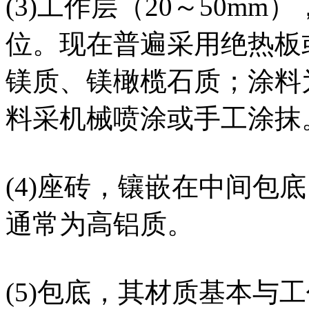
(3)工作层（20～50m
位。现在普遍采用绝热板
镁质、镁橄榄石质；涂料
料采机械喷涂或手工涂抹
(4)座砖，镶嵌在中间包
通常为高铝质。
(5)包底，其材质基本与