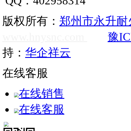
QQ：402958314
版权所有：
郑州市永升耐
www.hnysnc.com
豫IC
持：
华企祥云
在线客服
在线销售
在线客服