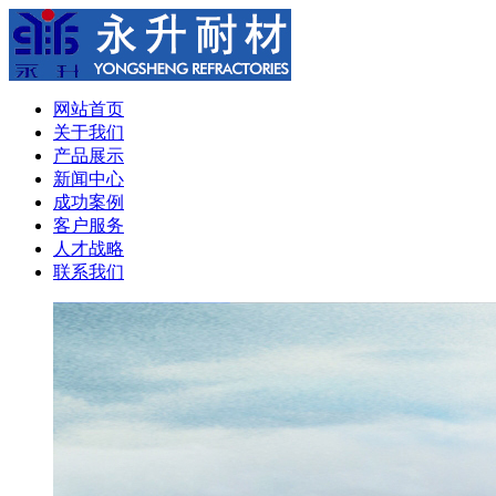
网站首页
关于我们
产品展示
新闻中心
成功案例
客户服务
人才战略
联系我们