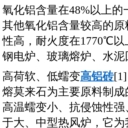
氧化铝含量在48%以上
其他氧化铝含量较高的原
性高，耐火度在1770℃
钢电炉、玻璃熔炉、水泥
高荷软、低蠕变
高铝砖
[
熔莫来石为主要原料制成
高温蠕变小、抗侵蚀性强
于大、中型热风炉，它为