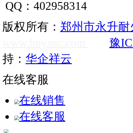
QQ：402958314
版权所有：
郑州市永升耐
www.hnysnc.com
豫IC
持：
华企祥云
在线客服
在线销售
在线客服