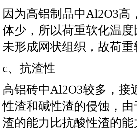
因为高铝制品中Al2O3
体少，所以荷重软化温度
未形成网状组织，故荷重
c、抗渣性
高铝砖中Al2O3较多，
性渣和碱性渣的侵蚀，由于
渣的能力比抗酸性渣的能