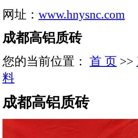
网址：
www.hnysnc.com
成都高铝质砖
您的当前位置：
首 页
>>
料
成都高铝质砖