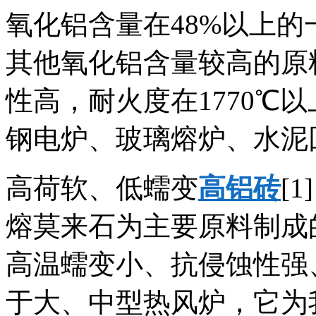
氧化铝含量在48%以上
其他氧化铝含量较高的原
性高，耐火度在1770℃
钢电炉、玻璃熔炉、水泥
高荷软、低蠕变
高铝砖
[
熔莫来石为主要原料制成
高温蠕变小、抗侵蚀性强
于大、中型热风炉，它为