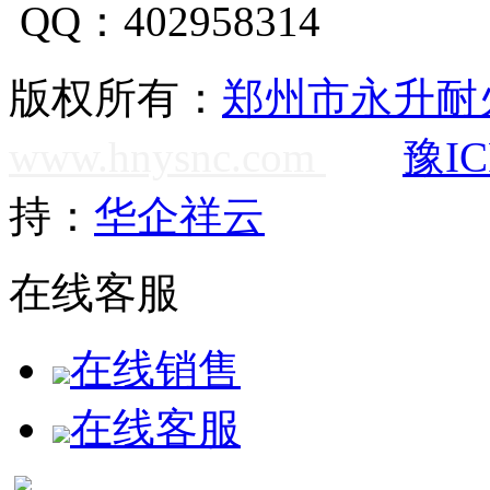
QQ：402958314
版权所有：
郑州市永升耐
www.hnysnc.com
豫IC
持：
华企祥云
在线客服
在线销售
在线客服