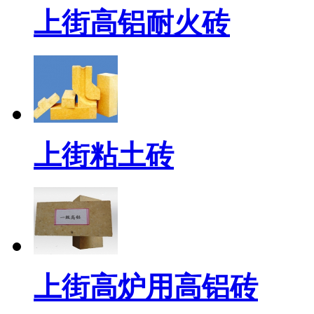
上街高铝耐火砖
上街粘土砖
上街高炉用高铝砖