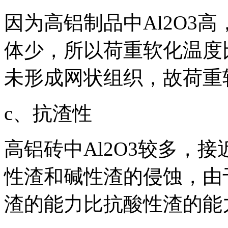
因为高铝制品中Al2O3
体少，所以荷重软化温度
未形成网状组织，故荷重
c、抗渣性
高铝砖中Al2O3较多，
性渣和碱性渣的侵蚀，由于
渣的能力比抗酸性渣的能