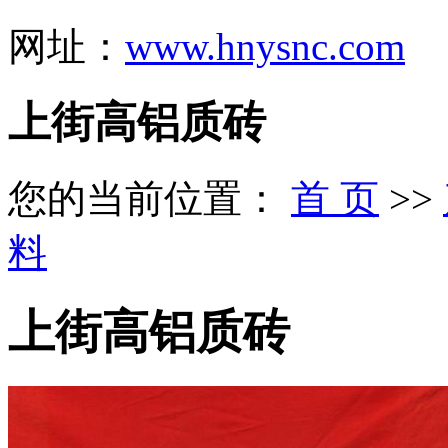
网址：
www.hnysnc.com
上街高铝质砖
您的当前位置：
首 页
>>
料
上街高铝质砖