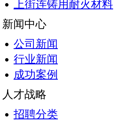
上街连铸用耐火材料
新闻中心
公司新闻
行业新闻
成功案例
人才战略
招聘分类